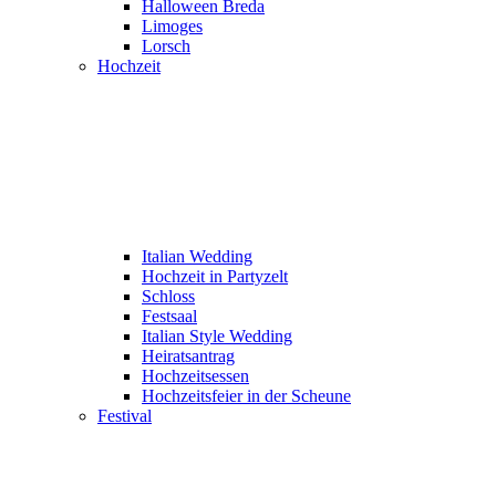
Halloween Breda
Limoges
Lorsch
Hochzeit
Italian Wedding
Hochzeit in Partyzelt
Schloss
Festsaal
Italian Style Wedding
Heiratsantrag
Hochzeitsessen
Hochzeitsfeier in der Scheune
Festival