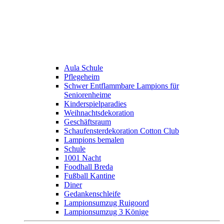
Aula Schule
Pflegeheim
Schwer Entflammbare Lampions für
Seniorenheime
Kinderspielparadies
Weihnachtsdekoration
Geschäftsraum
Schaufensterdekoration Cotton Club
Lampions bemalen
Schule
1001 Nacht
Foodhall Breda
Fußball Kantine
Diner
Gedankenschleife
Lampionsumzug Ruigoord
Lampionsumzug 3 Könige