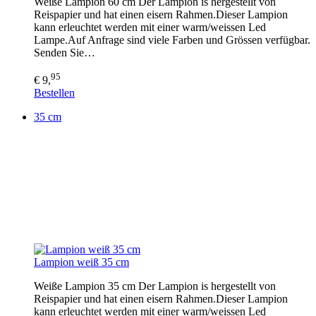
Weiße Lampion 60 cm Der Lampion is hergestellt von
Reispapier und hat einen eisern Rahmen.Dieser Lampion
kann erleuchtet werden mit einer warm/weissen Led
Lampe.Auf Anfrage sind viele Farben und Grössen verfügbar.
Senden Sie…
95
€ 9,
Bestellen
35 cm
Lampion weiß 35 cm
Weiße Lampion 35 cm Der Lampion is hergestellt von
Reispapier und hat einen eisern Rahmen.Dieser Lampion
kann erleuchtet werden mit einer warm/weissen Led