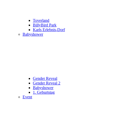
Toverland
BillyBird Park
Karls Erlebnis-Dorf
Babyshower
Gender Reveal
Gender Reveal 2
Babyshower
1. Geburtstag
Event