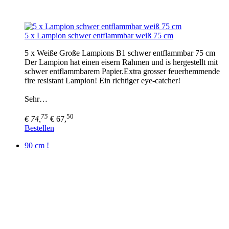
5 x Lampion schwer entflammbar weiß 75 cm
5 x Weiße Große Lampions B1 schwer entflammbar 75 cm
Der Lampion hat einen eisern Rahmen und is hergestellt mit
schwer entflammbarem Papier.Extra grosser feuerhemmende
fire resistant Lampion! Ein richtiger eye-catcher!
Sehr…
75
50
€ 74,
€ 67,
Bestellen
90 cm !