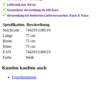
✔
Lieferung aus Vorrat
✔
Kostenlose Versendung ab 100 Euro.
✔
Versendung mit mehreren Lieferversuchen, Track & Trace
Spezifikation
Beschreibung
Strichcode
7442911188119
Länge
75 cm
Breite
75 cm
Höhe
75 cm
EAN
7442911188119
Farbe
Weiß
Kunden kauften auch
Feuerhemmend