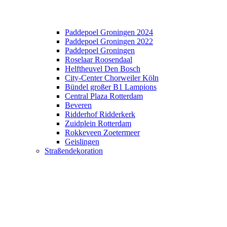
Paddepoel Groningen 2024
Paddepoel Groningen 2022
Paddepoel Groningen
Roselaar Roosendaal
Helftheuvel Den Bosch
City-Center Chorweiler Köln
Bündel großer B1 Lampions
Central Plaza Rotterdam
Beveren
Ridderhof Ridderkerk
Zuidplein Rotterdam
Rokkeveen Zoetermeer
Geislingen
Straßendekoration