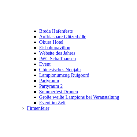
Breda Hafenfeste
Aufblasbare Glitzerbälle
Okura Hotel
Eisbahnpavillon
Website des Jahres
IWC Schaffhausen
Event
Chinesisches Neujahr
Lampionumzug Ruigoord
Partyraum
Partyraum 2
Sommerfest Drunen
Große weiße Lampions bei Veranstaltung
Event im Zelt
Firmenfeier