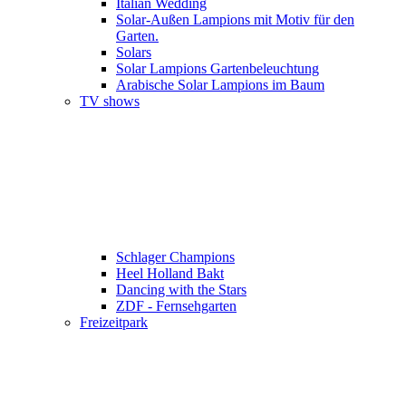
Italian Wedding
Solar-Außen Lampions mit Motiv für den
Garten.
Solars
Solar Lampions Gartenbeleuchtung
Arabische Solar Lampions im Baum
TV shows
Schlager Champions
Heel Holland Bakt
Dancing with the Stars
ZDF - Fernsehgarten
Freizeitpark