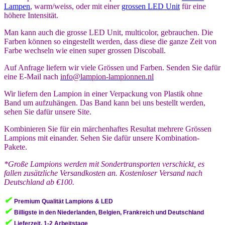
Lampen
, warm/weiss, oder mit einer
grossen LED Unit
für eine
höhere Intensität.
Man kann auch die grosse LED Unit, multicolor, gebrauchen. Die
Farben können so eingestellt werden, dass diese die ganze Zeit von
Farbe wechseln wie einen super grossen Discoball.
Auf Anfrage liefern wir viele Grössen und Farben. Senden Sie dafür
eine E-Mail nach
info@lampion-lampionnen.nl
Wir liefern den Lampion in einer Verpackung von Plastik ohne
Band um aufzuhängen. Das Band kann bei uns bestellt werden,
sehen Sie dafür unsere Site.
Kombinieren Sie für ein märchenhaftes Resultat mehrere Grössen
Lampions mit einander. Sehen Sie dafür unsere Kombination-
Pakete.
*Große Lampions werden mit Sondertransporten verschickt, es
fallen zusätzliche Versandkosten an. Kostenloser Versand nach
Deutschland ab €100.
✔
Premium Qualität Lampions & LED
✔
Billigste in den Niederlanden, Belgien, Frankreich und Deutschland
✔
Lieferzeit, 1-2 Arbeitstage