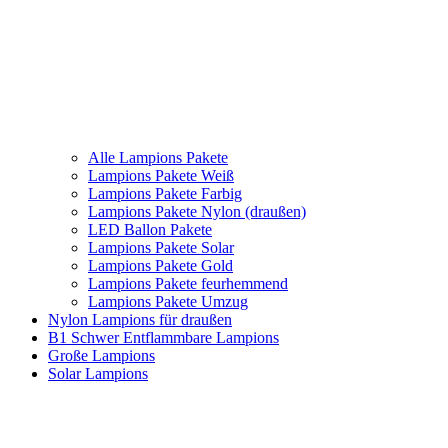
Alle Lampions Pakete
Lampions Pakete Weiß
Lampions Pakete Farbig
Lampions Pakete Nylon (draußen)
LED Ballon Pakete
Lampions Pakete Solar
Lampions Pakete Gold
Lampions Pakete feurhemmend
Lampions Pakete Umzug
Nylon Lampions für draußen
B1 Schwer Entflammbare Lampions
Große Lampions
Solar Lampions