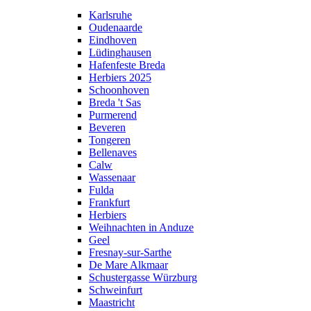
Karlsruhe
Oudenaarde
Eindhoven
Lüdinghausen
Hafenfeste Breda
Herbiers 2025
Schoonhoven
Breda 't Sas
Purmerend
Beveren
Tongeren
Bellenaves
Calw
Wassenaar
Fulda
Frankfurt
Herbiers
Weihnachten in Anduze
Geel
Fresnay-sur-Sarthe
De Mare Alkmaar
Schustergasse Würzburg
Schweinfurt
Maastricht