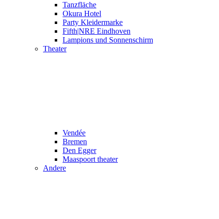
Tanzfläche
Okura Hotel
Party Kleidermarke
Fifth|NRE Eindhoven
Lampions und Sonnenschirm
Theater
Vendée
Bremen
Den Egger
Maaspoort theater
Andere