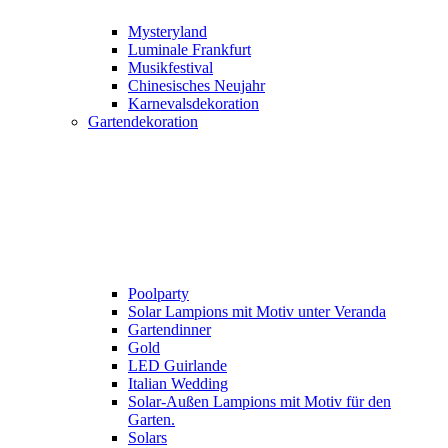
Mysteryland
Luminale Frankfurt
Musikfestival
Chinesisches Neujahr
Karnevalsdekoration
Gartendekoration
Poolparty
Solar Lampions mit Motiv unter Veranda
Gartendinner
Gold
LED Guirlande
Italian Wedding
Solar-Außen Lampions mit Motiv für den
Garten.
Solars