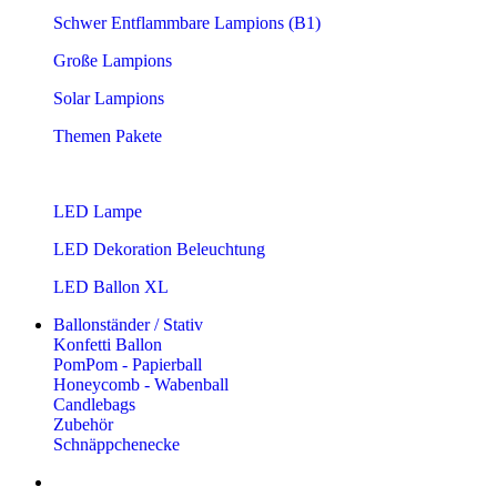
Schwer Entflammbare Lampions (B1)
Große Lampions
Solar Lampions
Themen Pakete
LED Lampe
LED Dekoration Beleuchtung
LED Ballon XL
Ballonständer / Stativ
Konfetti Ballon
PomPom - Papierball
Honeycomb - Wabenball
Candlebags
Zubehör
Schnäppchenecke