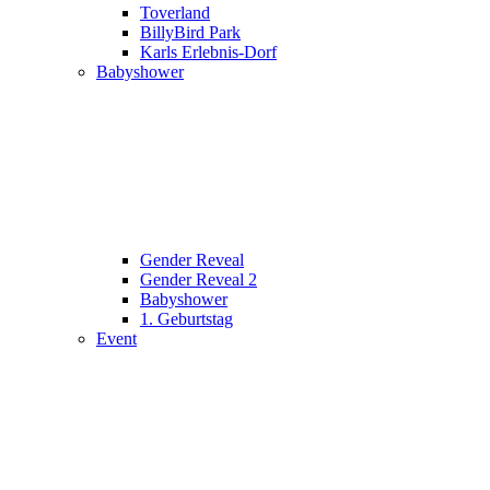
Toverland
BillyBird Park
Karls Erlebnis-Dorf
Babyshower
Gender Reveal
Gender Reveal 2
Babyshower
1. Geburtstag
Event