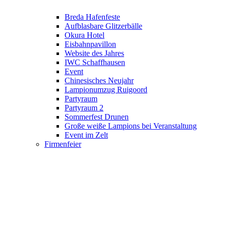
Breda Hafenfeste
Aufblasbare Glitzerbälle
Okura Hotel
Eisbahnpavillon
Website des Jahres
IWC Schaffhausen
Event
Chinesisches Neujahr
Lampionumzug Ruigoord
Partyraum
Partyraum 2
Sommerfest Drunen
Große weiße Lampions bei Veranstaltung
Event im Zelt
Firmenfeier