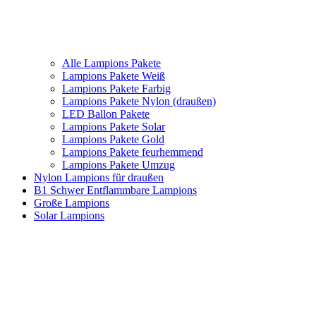
Alle Lampions Pakete
Lampions Pakete Weiß
Lampions Pakete Farbig
Lampions Pakete Nylon (draußen)
LED Ballon Pakete
Lampions Pakete Solar
Lampions Pakete Gold
Lampions Pakete feurhemmend
Lampions Pakete Umzug
Nylon Lampions für draußen
B1 Schwer Entflammbare Lampions
Große Lampions
Solar Lampions