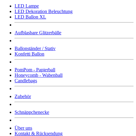
LED Lampe
LED Dekoration Beleuchtung
LED Ballon XL
Aufblasbare Glitzerbälle
Ballonständer / Stativ
Konfetti Ballon
PomPom - Papierball
Honeycomb - Wabenball
Candlebags
Zubehör
Schnäppchenecke
Über uns
Kontakt & Rücksendung