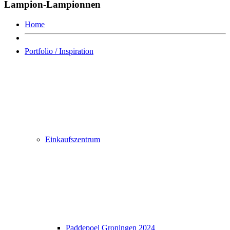
Lampion-Lampionnen
Home
Portfolio / Inspiration
Einkaufszentrum
Paddepoel Groningen 2024