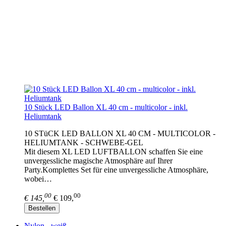
10 Stück LED Ballon XL 40 cm - multicolor - inkl.
Heliumtank
10 STüCK LED BALLON XL 40 CM - MULTICOLOR -
HELIUMTANK - SCHWEBE-GEL
Mit diesem XL LED LUFTBALLON schaffen Sie eine
unvergessliche magische Atmosphäre auf Ihrer
Party.Komplettes Set für eine unvergessliche Atmosphäre,
wobei…
00
00
€ 145,
€ 109,
Bestellen
Nylon - weiß