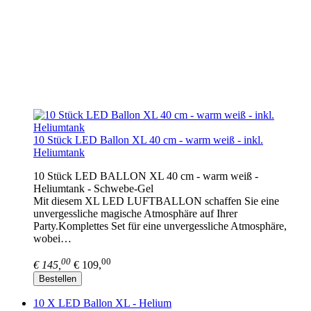
10 Stück LED Ballon XL 40 cm - warm weiß - inkl.
Heliumtank
10 Stück LED BALLON XL 40 cm - warm weiß -
Heliumtank - Schwebe-Gel
Mit diesem XL LED LUFTBALLON schaffen Sie eine
unvergessliche magische Atmosphäre auf Ihrer
Party.Komplettes Set für eine unvergessliche Atmosphäre,
wobei…
00
00
€ 145,
€ 109,
Bestellen
10 X LED Ballon XL - Helium