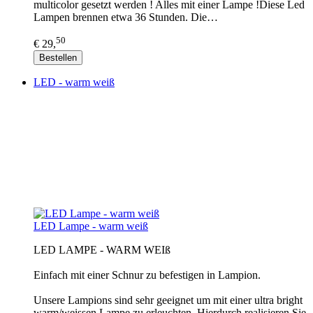
multicolor gesetzt werden ! Alles mit einer Lampe !Diese Led
Lampen brennen etwa 36 Stunden. Die…
50
€ 29,
Bestellen
LED - warm weiß
LED Lampe - warm weiß
LED LAMPE - WARM WEIß
Einfach mit einer Schnur zu befestigen in Lampion.
Unsere Lampions sind sehr geeignet um mit einer ultra bright
warm/weissen Lampe zu erleuchten. Hierdurch realisieren Sie