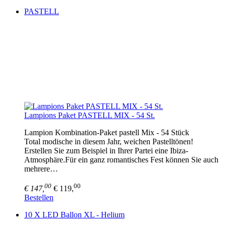
PASTELL
Lampions Paket PASTELL MIX - 54 St.
Lampion Kombination-Paket pastell Mix - 54 Stück
Total modische in diesem Jahr, weichen Pastelltönen!
Erstellen Sie zum Beispiel in Ihrer Partei eine Ibiza-
Atmosphäre.Für ein ganz romantisches Fest können Sie auch
mehrere…
00
00
€ 147,
€ 119,
Bestellen
10 X LED Ballon XL - Helium