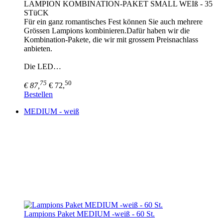
LAMPION KOMBINATION-PAKET SMALL WEIß - 35
STüCK
Für ein ganz romantisches Fest können Sie auch mehrere
Grössen Lampions kombinieren.Dafür haben wir die
Kombination-Pakete, die wir mit grossem Preisnachlass
anbieten.
Die LED…
75
50
€ 87,
€ 72,
Bestellen
MEDIUM - weiß
Lampions Paket MEDIUM -weiß - 60 St.