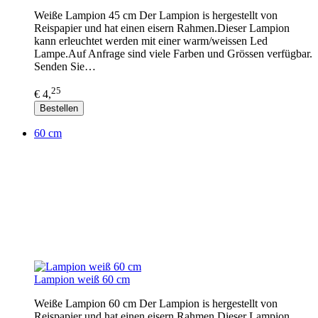
Weiße Lampion 45 cm Der Lampion is hergestellt von
Reispapier und hat einen eisern Rahmen.Dieser Lampion
kann erleuchtet werden mit einer warm/weissen Led
Lampe.Auf Anfrage sind viele Farben und Grössen verfügbar.
Senden Sie…
25
€ 4,
Bestellen
60 cm
Lampion weiß 60 cm
Weiße Lampion 60 cm Der Lampion is hergestellt von
Reispapier und hat einen eisern Rahmen.Dieser Lampion