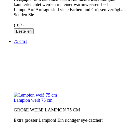
kann erleuchtet werden mit einer warm/weissen Led
Lampe.Auf Anfrage sind viele Farben und Grössen verfügbar.
Senden Sie…
95
€ 9,
Bestellen
75 cm !
Lampion weiß 75 cm
GROßE WEIßE LAMPION 75 CM
Extra grosser Lampion! Ein richtiger eye-catcher!