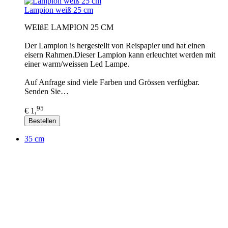
Lampion weiß 25 cm
WEIßE LAMPION 25 CM
Der Lampion is hergestellt von Reispapier und hat einen
eisern Rahmen.Dieser Lampion kann erleuchtet werden mit
einer warm/weissen Led Lampe.
Auf Anfrage sind viele Farben und Grössen verfügbar.
Senden Sie…
95
€ 1,
Bestellen
35 cm