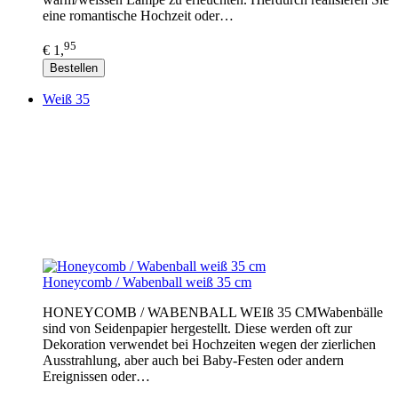
eine romantische Hochzeit oder…
95
€ 1,
Bestellen
Weiß 35
Honeycomb / Wabenball weiß 35 cm
HONEYCOMB / WABENBALL WEIß 35 CMWabenbälle
sind von Seidenpapier hergestellt. Diese werden oft zur
Dekoration verwendet bei Hochzeiten wegen der zierlichen
Ausstrahlung, aber auch bei Baby-Festen oder andern
Ereignissen oder…