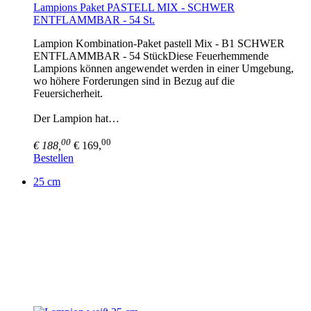
Lampions Paket PASTELL MIX - SCHWER
ENTFLAMMBAR - 54 St.
Lampion Kombination-Paket pastell Mix - B1 SCHWER
ENTFLAMMBAR - 54 StückDiese Feuerhemmende
Lampions können angewendet werden in einer Umgebung,
wo höhere Forderungen sind in Bezug auf die
Feuersicherheit.
Der Lampion hat…
00
00
€ 188,
€ 169,
Bestellen
25 cm