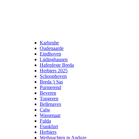
Karlsruhe
Oudenaarde
Eindhoven
Lüdinghausen
Hafenfeste Breda
Herbiers 2025
Schoonhoven
Breda 't Sas
Purmerend
Beveren
Tongeren
Bellenaves
Calw
Wassenaar
Fulda
Frankfurt
Herbiers
Weihnachten in Anduze