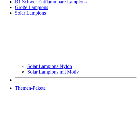
B1 Schwer Entflammbare Lampions
Große Lampions
Solar Lampions
Solar Lampions Nylon
Solar Lampions mit Motiv
Themen-Pakete