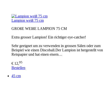
Lampion weiß 75 cm
GROßE WEIßE LAMPION 75 CM
Extra grosser Lampion! Ein richtiger eye-catcher!
Sehr geeignet um zu verwenden in grossen Sälen oder zum
Beispiel wie einen Discoball.Der Lampion ist hergestellt von
Reispapier und hat einen eisern…
95
€ 12,
Bestellen
45 cm