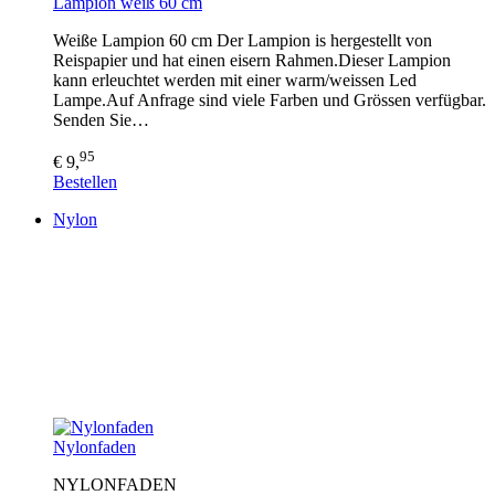
Lampion weiß 60 cm
Weiße Lampion 60 cm Der Lampion is hergestellt von
Reispapier und hat einen eisern Rahmen.Dieser Lampion
kann erleuchtet werden mit einer warm/weissen Led
Lampe.Auf Anfrage sind viele Farben und Grössen verfügbar.
Senden Sie…
95
€ 9,
Bestellen
Nylon
Nylonfaden
NYLONFADEN