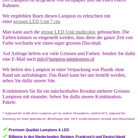
Rahmen.
Wir empfehlen Ihnen diesen Lampion zu erleuchten mit
einer
grossen LED Unit 7 cm
.
Man kann auch die
grosse LED Unit multicolor
, gebrauchen. Die
Farben können so eingestellt werden, dass diese die ganze Zeit von
Farbe wechseln wie einen super grossen Discoball.
Auf Anfrage liefern wir viele Grössen und Farben. Senden Sie dafür
eine E-Mail nach
info@lampion-lampionnen.nl
Wir liefern den Lampion in einer Verpackung von Plastik ohne
Band um aufzuhängen. Das Band kann bei uns bestellt werden,
sehen Sie dafür unsere Site.
Kombinieren Sie für ein märchenhaftes Resultat mehrere Grössen
Lampions mit einander. Sehen Sie dafür unsere Kombination-
Pakete.
* Aufgrund der Größe dieser Lampions gilt ein anderer Versandpreis, nämlich 60 €, aufgrund der
Zustellung mit einem Spezialkurier. Bestellungen über 100 € werden kostenlos versandt nach Deutschland.
✔
Premium Qualität Lampions & LED
✔
Billigste in den Niederlanden, Belgien, Frankreich und Deutschland