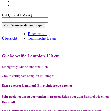
00
€ 49,
(inkl. MwSt.)
Zum Warenkorb hinzufügen
Beschreibung
Übersicht
Technische Daten
Große weiße Lampion 120 cm
Einzigartig! Nur bei uns erhältlich.
Größte verfügbare Lampion in Europa!
Extra grosser Lampion! Ein richtiger eye-catcher!
Sehr geeignet um zu verwenden in grossen Sälen oder zum Beispiel wie einen
Discoball.
Der Lampion ist hergestellt von Reispapier und hat einen eisern