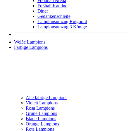
Foodhall Breda
Fußball Kantine
Diner
Gedankenschleife
Lampionsumzug Ruigoord
Lampionsumzug 3 Könige
Weiße Lampions
Farbige Lampions
Alle fabrige Lampions
Violett Lampions
Rosa Lampions
Grüne Lampions
Blaue Lampions
Orange Lampions
Rote Lampions