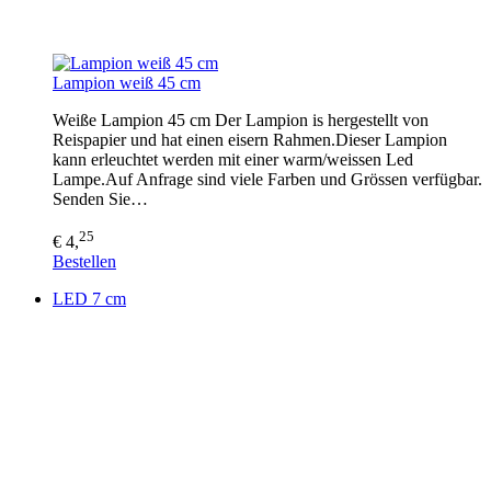
Lampion weiß 45 cm
Weiße Lampion 45 cm Der Lampion is hergestellt von
Reispapier und hat einen eisern Rahmen.Dieser Lampion
kann erleuchtet werden mit einer warm/weissen Led
Lampe.Auf Anfrage sind viele Farben und Grössen verfügbar.
Senden Sie…
25
€ 4,
Bestellen
LED 7 cm