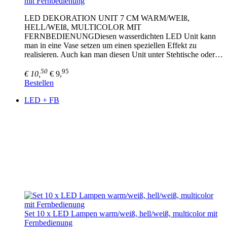
mit Fernbedienung
LED DEKORATION UNIT 7 CM WARM/WEIß,
HELL/WEIß, MULTICOLOR MIT
FERNBEDIENUNGDiesen wasserdichten LED Unit kann
man in eine Vase setzen um einen speziellen Effekt zu
realisieren. Auch kan man diesen Unit unter Stehtische oder…
50
95
€ 10,
€ 9,
Bestellen
LED + FB
Set 10 x LED Lampen warm/weiß, hell/weiß, multicolor mit
Fernbedienung