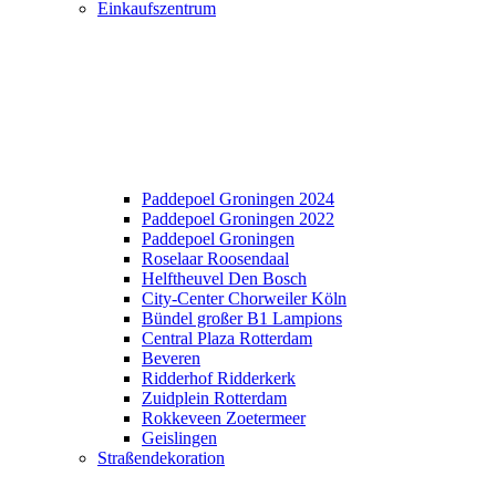
Einkaufszentrum
Paddepoel Groningen 2024
Paddepoel Groningen 2022
Paddepoel Groningen
Roselaar Roosendaal
Helftheuvel Den Bosch
City-Center Chorweiler Köln
Bündel großer B1 Lampions
Central Plaza Rotterdam
Beveren
Ridderhof Ridderkerk
Zuidplein Rotterdam
Rokkeveen Zoetermeer
Geislingen
Straßendekoration