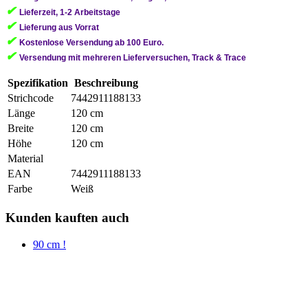
✔
Lieferzeit, 1-2 Arbeitstage
✔
Lieferung aus Vorrat
✔
Kostenlose Versendung ab 100 Euro.
✔
Versendung mit mehreren Lieferversuchen, Track & Trace
Spezifikation
Beschreibung
Strichcode
7442911188133
Länge
120 cm
Breite
120 cm
Höhe
120 cm
Material
EAN
7442911188133
Farbe
Weiß
Kunden kauften auch
90 cm !