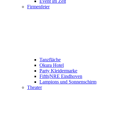
Event im Zelt
Firmenfeier
Tanzfläche
Okura Hotel
Party Kleidermarke
Fifth|NRE Eindhoven
Lampions und Sonnenschirm
Theater