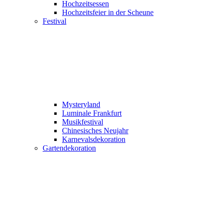
Hochzeitsessen
Hochzeitsfeier in der Scheune
Festival
Mysteryland
Luminale Frankfurt
Musikfestival
Chinesisches Neujahr
Karnevalsdekoration
Gartendekoration