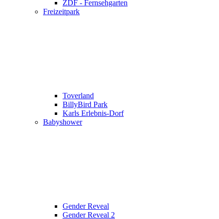
ZDF - Fernsehgarten
Freizeitpark
Toverland
BillyBird Park
Karls Erlebnis-Dorf
Babyshower
Gender Reveal
Gender Reveal 2