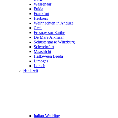
Wassenaar
Fulda
Frankfurt
Herbiers
Weihnachten in Anduze
Geel
Fresnay-sur-Sarthe
De Mare Alkmaar
Schustergasse Würzburg
Schweinfurt
Maastricht
Halloween Breda
Limoges
Lorsch
Hochzeit
Italian Wedding