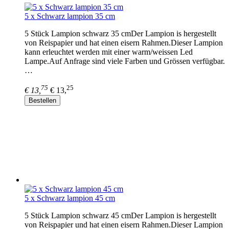
5 x Schwarz lampion 35 cm
5 Stück Lampion schwarz 35 cmDer Lampion is hergestellt
von Reispapier und hat einen eisern Rahmen.Dieser Lampion
kann erleuchtet werden mit einer warm/weissen Led
Lampe.Auf Anfrage sind viele Farben und Grössen verfügbar.
…
75
25
€ 13,
€ 13,
Bestellen
5 x Schwarz lampion 45 cm
5 Stück Lampion schwarz 45 cmDer Lampion is hergestellt
von Reispapier und hat einen eisern Rahmen.Dieser Lampion