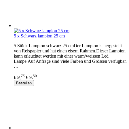
5 x Schwarz lampion 25 cm
5 Stück Lampion schwarz 25 cmDer Lampion is hergestellt
von Reispapier und hat einen eisern Rahmen.Dieser Lampion
kann erleuchtet werden mit einer warm/weissen Led
Lampe.Auf Anfrage sind viele Farben und Grössen verfügbar.
…
75
50
€ 9,
€ 9,
Bestellen