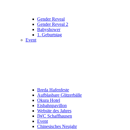
Gender Reveal
Gender Reveal 2
Babyshower
1. Geburtstag
Event
Breda Hafenfeste
Aufblasbare Glitzerbälle
Okura Hotel
Eisbahnpavillon
Website des Jahres
IWC Schaffhausen
Event
Chinesisches Neujahr