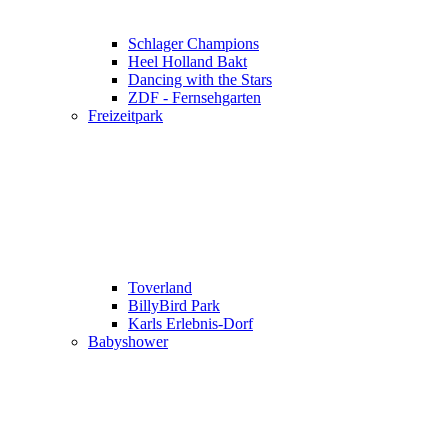
Schlager Champions
Heel Holland Bakt
Dancing with the Stars
ZDF - Fernsehgarten
Freizeitpark
Toverland
BillyBird Park
Karls Erlebnis-Dorf
Babyshower