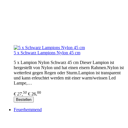
5 x Schwarz Lampions Nylon 45 cm
5 x Lampion Nylon Schwarz 45 cm Dieser Lampion ist
hergestellt von Nylon und hat einen eisern Rahmen.Nylon ist
wetterfest gegen Regen oder Sturm.Lampion ist transparent
und kann erleuchtet werden mit einer warm/weissen Led
Lampe,…
50
00
€ 27,
€ 26,
Bestellen
Feuerhemmend