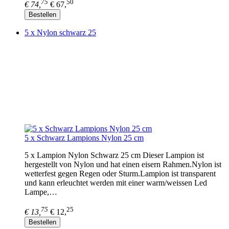
75
50
€ 74,
€ 67,
Bestellen
5 x Nylon schwarz 25
5 x Schwarz Lampions Nylon 25 cm
5 x Lampion Nylon Schwarz 25 cm Dieser Lampion ist
hergestellt von Nylon und hat einen eisern Rahmen.Nylon ist
wetterfest gegen Regen oder Sturm.Lampion ist transparent
und kann erleuchtet werden mit einer warm/weissen Led
Lampe,…
75
25
€ 13,
€ 12,
Bestellen