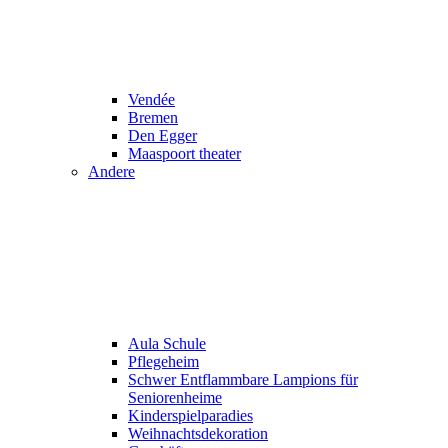
Vendée
Bremen
Den Egger
Maaspoort theater
Andere
Aula Schule
Pflegeheim
Schwer Entflammbare Lampions für
Seniorenheime
Kinderspielparadies
Weihnachtsdekoration