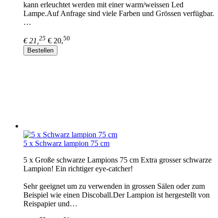
kann erleuchtet werden mit einer warm/weissen Led
Lampe.Auf Anfrage sind viele Farben und Grössen verfügbar.
…
25
50
€ 21,
€ 20,
Bestellen
5 x Schwarz lampion 75 cm
5 x Große schwarze Lampions 75 cm Extra grosser schwarze
Lampion! Ein richtiger eye-catcher!
Sehr geeignet um zu verwenden in grossen Sälen oder zum
Beispiel wie einen Discoball.Der Lampion ist hergestellt von
Reispapier und…