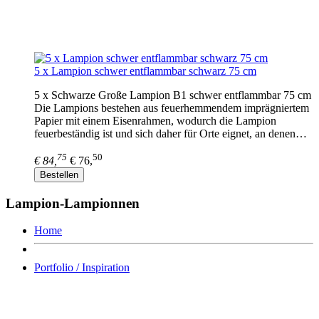
5 x Lampion schwer entflammbar schwarz 75 cm
5 x Schwarze Große Lampion B1 schwer entflammbar 75 cm
Die Lampions bestehen aus feuerhemmendem imprägniertem
Papier mit einem Eisenrahmen, wodurch die Lampion
feuerbeständig ist und sich daher für Orte eignet, an denen…
75
50
€ 84,
€ 76,
Bestellen
Lampion-Lampionnen
Home
Portfolio / Inspiration