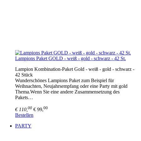
Lampions Paket GOLD - weiß - gold - schwarz - 42 St.
Lampion Kombination-Paket Gold - weiß - gold - schwarz -
42 Stück
Wunderschönes Lampions Paket zum Beispiel für
Weihnachten, Neujahrsempfang oder eine Party mit gold
Thema.Wenn Sie eine andere Zusammensetzung des
Pakets…
00
00
€ 110,
€ 99,
Bestellen
PARTY