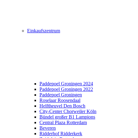
Einkaufszentrum
Paddepoel Groningen 2024
Paddepoel Groningen 2022
Paddepoel Groningen
Roselaar Roosendaal
Helftheuvel Den Bosch
City-Center Chorweiler Köln
Bündel großer B1 Lampions
Central Plaza Rotterdam
Beveren
Ridderhof Ridderkerk