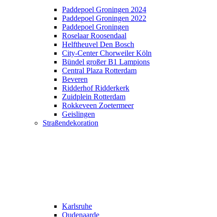
Paddepoel Groningen 2024
Paddepoel Groningen 2022
Paddepoel Groningen
Roselaar Roosendaal
Helftheuvel Den Bosch
City-Center Chorweiler Köln
Bündel großer B1 Lampions
Central Plaza Rotterdam
Beveren
Ridderhof Ridderkerk
Zuidplein Rotterdam
Rokkeveen Zoetermeer
Geislingen
Straßendekoration
Karlsruhe
Oudenaarde