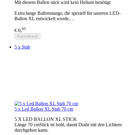
Mit diesem Ballon stick wird kein Helium benötigt
Extra lange Ballonstange, die speziell für unseren LED-
Ballon XL entwickelt wurde,…
95
€ 0,
Ausverkauft
5 x Stab
5 x Led Ballon XL Stab 70 cm
5 X LED BALLON XL STICK
Länge 70 cmStick ist hohl, damit Draht mit den Lichtern
durchgehen kann.