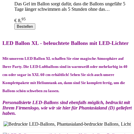
Das Gel im Ballon sorgt dafür, dass die Ballons ungefähr 5
Tage länger schwimmen als 5 Stunden ohne das…
95
€ 8,
Bestellen
LED Ballon XL - beleuchtete Ballons mit LED-Lichter
Mit unserem LED Ballon XL schaffen Sie eine magische Atmosphäre auf
Ihrer Party. Die LED-Luftballons sind in warmweiß oder mehrfarbig in 40
cm oder sogar in XXL 60 cm erhältlich! Sehen Sie sich auch unsere
Komplettpakete mit Heliumtank an, dann sind Sie komplett fertig, um die
Ballons schön schweben zu lassen.
Personalisierte LED-Ballons sind ebenfalls möglich, bedruckt mit
Ihrem Firmenlogo, wie wir sie hier für Phantasialand (D) geliefert
haben.