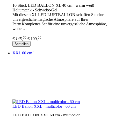
10 Stück LED BALLON XL 40 cm - warm weiß -
Heliumtank - Schwebe-Gel
Mit diesem XL LED LUFTBALLON schaffen Sie eine
unvergessliche magische Atmosphäre auf Ihrer
Party.Komplettes Set für eine unvergessliche Atmosphäre,
wobei…
00
00
€ 145,
€ 109,
Bestellen
XXL 60 cm !
LED Ballon XXL - multicolor - 60 cm
LED BALLON XXL 60 cm - multicolor