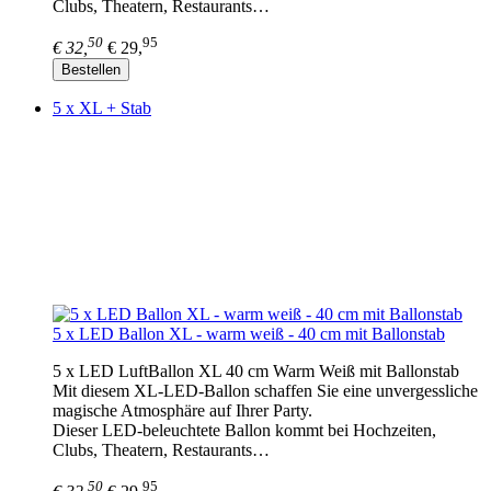
Clubs, Theatern, Restaurants…
50
95
€ 32,
€ 29,
Bestellen
5 x XL + Stab
5 x LED Ballon XL - warm weiß - 40 cm mit Ballonstab
5 x LED LuftBallon XL 40 cm Warm Weiß mit Ballonstab
Mit diesem XL-LED-Ballon schaffen Sie eine unvergessliche
magische Atmosphäre auf Ihrer Party.
Dieser LED-beleuchtete Ballon kommt bei Hochzeiten,
Clubs, Theatern, Restaurants…
50
95