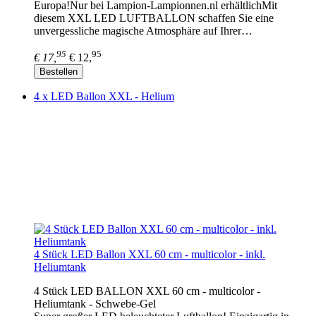
Europa!Nur bei Lampion-Lampionnen.nl erhältlichMit
diesem XXL LED LUFTBALLON schaffen Sie eine
unvergessliche magische Atmosphäre auf Ihrer…
95
95
€ 17,
€ 12,
Bestellen
4 x LED Ballon XXL - Helium
4 Stück LED Ballon XXL 60 cm - multicolor - inkl.
Heliumtank
4 Stück LED BALLON XXL 60 cm - multicolor -
Heliumtank - Schwebe-Gel