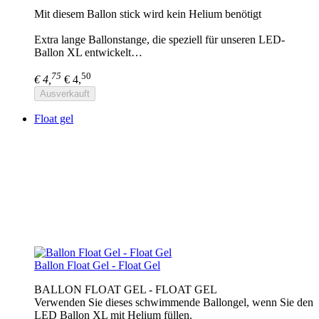
Mit diesem Ballon stick wird kein Helium benötigt
Extra lange Ballonstange, die speziell für unseren LED-
Ballon XL entwickelt…
75
50
€ 4,
€ 4,
Ausverkauft
Float gel
Ballon Float Gel - Float Gel
BALLON FLOAT GEL - FLOAT GEL
Verwenden Sie dieses schwimmende Ballongel, wenn Sie den
LED Ballon XL mit Helium füllen.