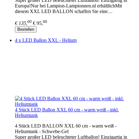
Super großer LED beleuchteter Luftballon! Einzigartig in
Europa!Nur bei Lampion-Lampionnen.nl erhältlichMit
diesem XXL LED BALLON schaffen Sie eine…
00
00
€ 135,
€ 95,
Bestellen
4 x LED Ballon XXL - Helium
4 Stück LED Ballon XXL 60 cm - warm weiß - inkl.
Heliumtank
4 Stück LED BALLON XXL 60 cm - warm weiß -
Heliumtank - Schwebe-Gel
Super großer LED beleuchteter Luftballon! Einzigartig in