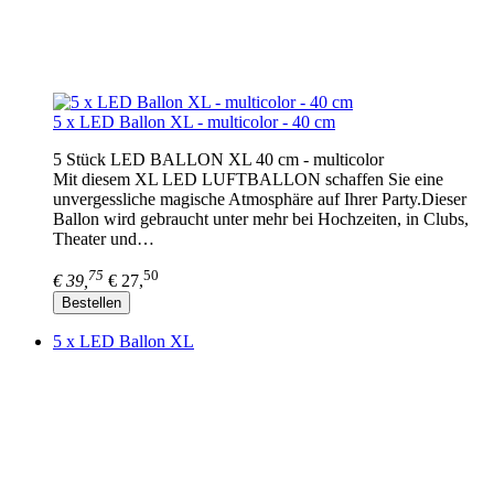
5 x LED Ballon XL - multicolor - 40 cm
5 Stück LED BALLON XL 40 cm - multicolor
Mit diesem XL LED LUFTBALLON schaffen Sie eine
unvergessliche magische Atmosphäre auf Ihrer Party.Dieser
Ballon wird gebraucht unter mehr bei Hochzeiten, in Clubs,
Theater und…
75
50
€ 39,
€ 27,
Bestellen
5 x LED Ballon XL