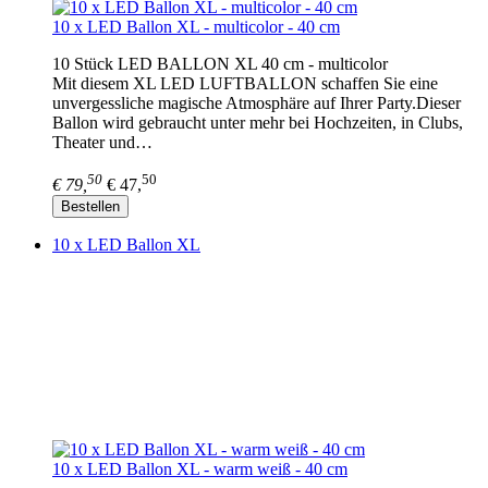
10 x LED Ballon XL - multicolor - 40 cm
10 Stück LED BALLON XL 40 cm - multicolor
Mit diesem XL LED LUFTBALLON schaffen Sie eine
unvergessliche magische Atmosphäre auf Ihrer Party.Dieser
Ballon wird gebraucht unter mehr bei Hochzeiten, in Clubs,
Theater und…
50
50
€ 79,
€ 47,
Bestellen
10 x LED Ballon XL
10 x LED Ballon XL - warm weiß - 40 cm