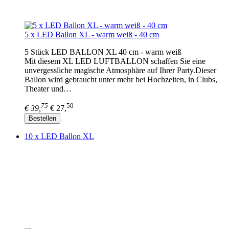
5 x LED Ballon XL - warm weiß - 40 cm
5 Stück LED BALLON XL 40 cm - warm weiß
Mit diesem XL LED LUFTBALLON schaffen Sie eine
unvergessliche magische Atmosphäre auf Ihrer Party.Dieser
Ballon wird gebraucht unter mehr bei Hochzeiten, in Clubs,
Theater und…
75
50
€ 39,
€ 27,
Bestellen
10 x LED Ballon XL