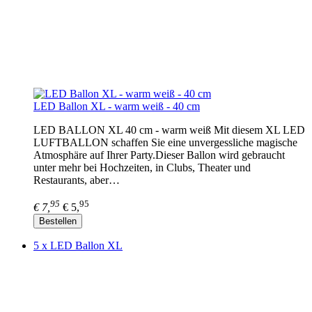
LED Ballon XL - warm weiß - 40 cm
LED BALLON XL 40 cm - warm weiß Mit diesem XL LED
LUFTBALLON schaffen Sie eine unvergessliche magische
Atmosphäre auf Ihrer Party.Dieser Ballon wird gebraucht
unter mehr bei Hochzeiten, in Clubs, Theater und
Restaurants, aber…
95
95
€ 7,
€ 5,
Bestellen
5 x LED Ballon XL