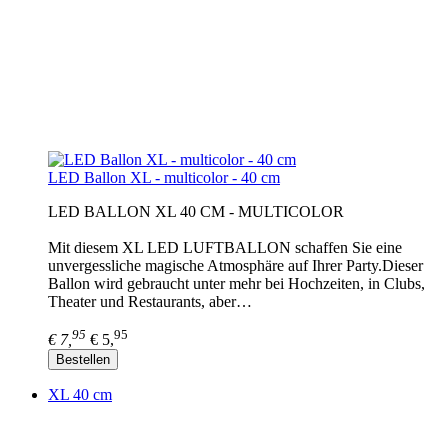
LED Ballon XL - multicolor - 40 cm
LED BALLON XL 40 CM - MULTICOLOR
Mit diesem XL LED LUFTBALLON schaffen Sie eine
unvergessliche magische Atmosphäre auf Ihrer Party.Dieser
Ballon wird gebraucht unter mehr bei Hochzeiten, in Clubs,
Theater und Restaurants, aber…
95
95
€ 7,
€ 5,
Bestellen
XL 40 cm