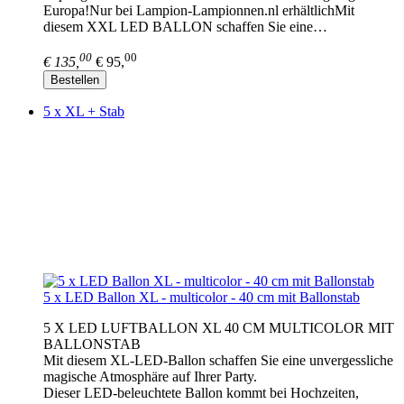
Europa!Nur bei Lampion-Lampionnen.nl erhältlichMit
diesem XXL LED BALLON schaffen Sie eine…
00
00
€ 135,
€ 95,
Bestellen
5 x XL + Stab
5 x LED Ballon XL - multicolor - 40 cm mit Ballonstab
5 X LED LUFTBALLON XL 40 CM MULTICOLOR MIT
BALLONSTAB
Mit diesem XL-LED-Ballon schaffen Sie eine unvergessliche
magische Atmosphäre auf Ihrer Party.
Dieser LED-beleuchtete Ballon kommt bei Hochzeiten,