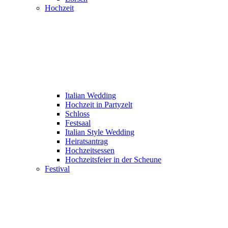
Hochzeit
Italian Wedding
Hochzeit in Partyzelt
Schloss
Festsaal
Italian Style Wedding
Heiratsantrag
Hochzeitsessen
Hochzeitsfeier in der Scheune
Festival