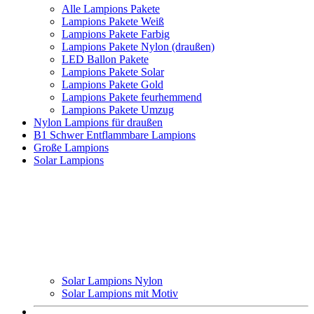
Alle Lampions Pakete
Lampions Pakete Weiß
Lampions Pakete Farbig
Lampions Pakete Nylon (draußen)
LED Ballon Pakete
Lampions Pakete Solar
Lampions Pakete Gold
Lampions Pakete feurhemmend
Lampions Pakete Umzug
Nylon Lampions für draußen
B1 Schwer Entflammbare Lampions
Große Lampions
Solar Lampions
Solar Lampions Nylon
Solar Lampions mit Motiv