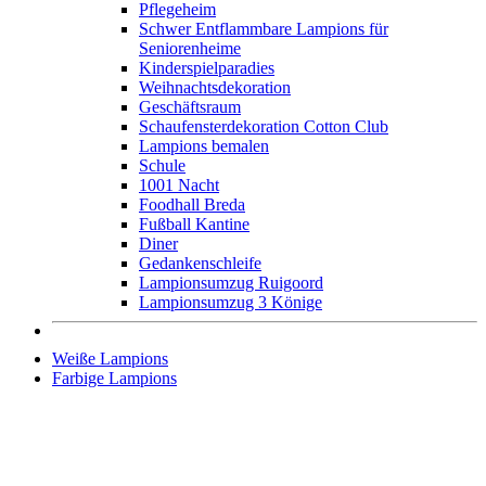
Pflegeheim
Schwer Entflammbare Lampions für
Seniorenheime
Kinderspielparadies
Weihnachtsdekoration
Geschäftsraum
Schaufensterdekoration Cotton Club
Lampions bemalen
Schule
1001 Nacht
Foodhall Breda
Fußball Kantine
Diner
Gedankenschleife
Lampionsumzug Ruigoord
Lampionsumzug 3 Könige
Weiße Lampions
Farbige Lampions