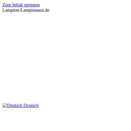
Zum Inhalt springen
Lampion-Lampionnen.de
Deutsch