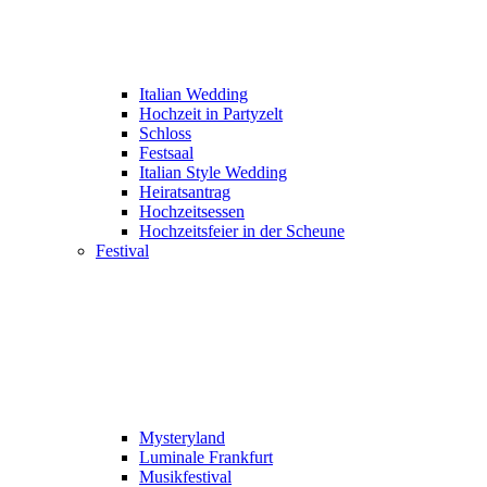
Italian Wedding
Hochzeit in Partyzelt
Schloss
Festsaal
Italian Style Wedding
Heiratsantrag
Hochzeitsessen
Hochzeitsfeier in der Scheune
Festival
Mysteryland
Luminale Frankfurt
Musikfestival