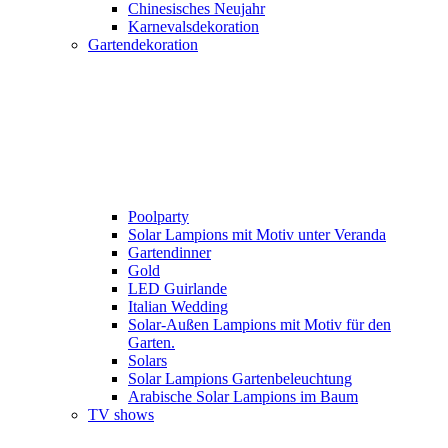
Chinesisches Neujahr
Karnevalsdekoration
Gartendekoration
Poolparty
Solar Lampions mit Motiv unter Veranda
Gartendinner
Gold
LED Guirlande
Italian Wedding
Solar-Außen Lampions mit Motiv für den
Garten.
Solars
Solar Lampions Gartenbeleuchtung
Arabische Solar Lampions im Baum
TV shows