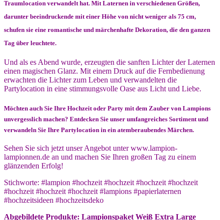
Traumlocation verwandelt hat. Mit Laternen in verschiedenen Größen,
darunter beeindruckende mit einer Höhe von nicht weniger als 75 cm,
schufen sie eine romantische und märchenhafte Dekoration, die den ganzen
Tag über leuchtete.
Und als es Abend wurde, erzeugten die sanften Lichter der Laternen
einen magischen Glanz. Mit einem Druck auf die Fernbedienung
erwachten die Lichter zum Leben und verwandelten die
Partylocation in eine stimmungsvolle Oase aus Licht und Liebe.
Möchten auch Sie Ihre Hochzeit oder Party mit dem Zauber von Lampions
unvergesslich machen? Entdecken Sie unser umfangreiches Sortiment und
verwandeln Sie Ihre Partylocation in ein atemberaubendes Märchen.
Sehen Sie sich jetzt unser Angebot unter www.lampion-
lampionnen.de an und machen Sie Ihren großen Tag zu einem
glänzenden Erfolg!
Stichworte: #lampion #hochzeit #hochzeit #hochzeit #hochzeit
#hochzeit #hochzeit #hochzeit #lampions #papierlaternen
#hochzeitsideen #hochzeitsdeko
Abgebildete Produkte:
Lampionspaket Weiß Extra Large