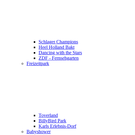
Schlager Champions
Heel Holland Bakt
Dancing with the Stars
ZDF - Fernsehgarten
Freizeitpark
Toverland
BillyBird Park
Karls Erlebnis-Dorf
Babyshower