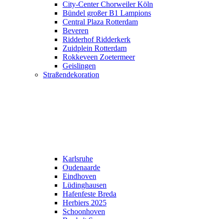
City-Center Chorweiler Köln
Bündel großer B1 Lampions
Central Plaza Rotterdam
Beveren
Ridderhof Ridderkerk
Zuidplein Rotterdam
Rokkeveen Zoetermeer
Geislingen
Straßendekoration
Karlsruhe
Oudenaarde
Eindhoven
Lüdinghausen
Hafenfeste Breda
Herbiers 2025
Schoonhoven