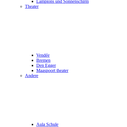
Lampions und Sonnenschirm
Theater
Vendée
Bremen
Den Egger
Maaspoort theater
Andere
Aula Schule