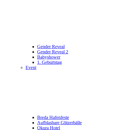
Gender Reveal
Gender Reveal 2
Babyshower
1. Geburtstag
Event
Breda Hafenfeste
Aufblasbare Glitzerbälle
Okura Hotel