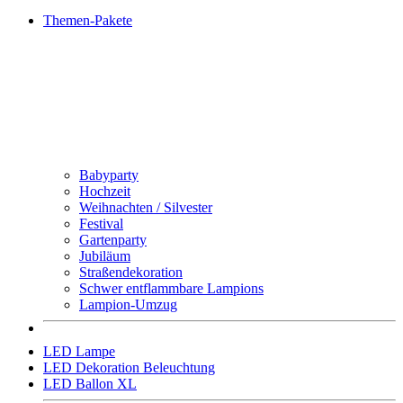
Themen-Pakete
Babyparty
Hochzeit
Weihnachten / Silvester
Festival
Gartenparty
Jubiläum
Straßendekoration
Schwer entflammbare Lampions
Lampion-Umzug
LED Lampe
LED Dekoration Beleuchtung
LED Ballon XL