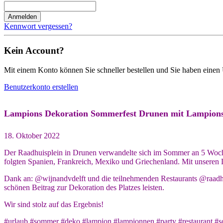
Anmelden
Kennwort vergessen?
Kein Account?
Mit einem Konto können Sie schneller bestellen und Sie haben einen 
Benutzerkonto erstellen
Lampions Dekoration Sommerfest Drunen mit Lampions 
18. Oktober 2022
Der Raadhuisplein in Drunen verwandelte sich im Sommer an 5 Woche
folgten Spanien, Frankreich, Mexiko und Griechenland. Mit unseren
Dank an: @wijnandvdelft und die teilnehmenden Restaurants @raad
schönen Beitrag zur Dekoration des Platzes leisten.
Wir sind stolz auf das Ergebnis!
#urlaub #sommer #deko #lampion #lampionnen #party #restaurant #