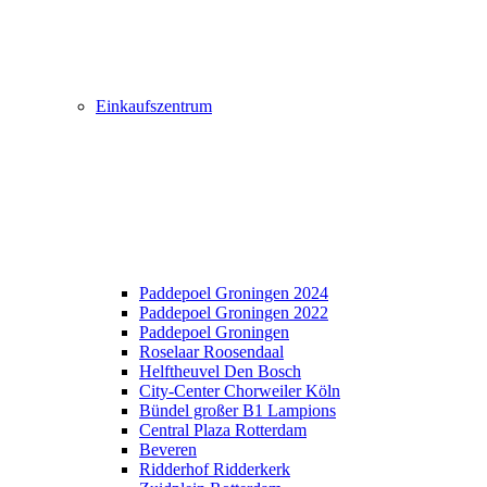
Einkaufszentrum
Paddepoel Groningen 2024
Paddepoel Groningen 2022
Paddepoel Groningen
Roselaar Roosendaal
Helftheuvel Den Bosch
City-Center Chorweiler Köln
Bündel großer B1 Lampions
Central Plaza Rotterdam
Beveren
Ridderhof Ridderkerk