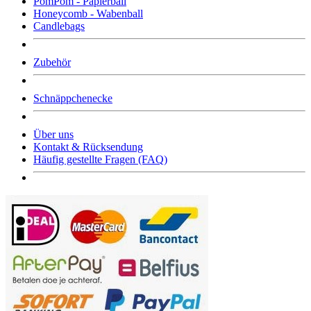
PomPom - Papierball
Honeycomb - Wabenball
Candlebags
Zubehör
Schnäppchenecke
Über uns
Kontakt & Rücksendung
Häufig gestellte Fragen (FAQ)