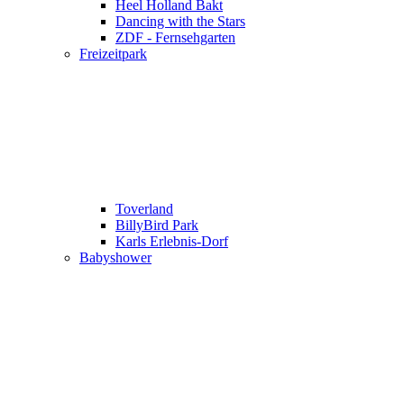
Heel Holland Bakt
Dancing with the Stars
ZDF - Fernsehgarten
Freizeitpark
Toverland
BillyBird Park
Karls Erlebnis-Dorf
Babyshower