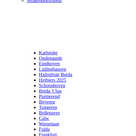
Straßendekoration
Karlsruhe
Oudenaarde
Eindhoven
Lüdinghausen
Hafenfeste Breda
Herbiers 2025
Schoonhoven
Breda 't Sas
Purmerend
Beveren
Tongeren
Bellenaves
Calw
Wassenaar
Fulda
Frankfurt