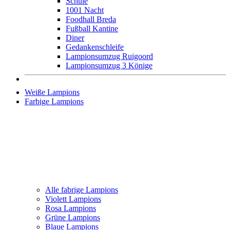
Schule
1001 Nacht
Foodhall Breda
Fußball Kantine
Diner
Gedankenschleife
Lampionsumzug Ruigoord
Lampionsumzug 3 Könige
Weiße Lampions
Farbige Lampions
Alle fabrige Lampions
Violett Lampions
Rosa Lampions
Grüne Lampions
Blaue Lampions