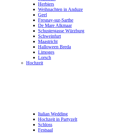
Herbiers
Weihnachten in Anduze
Geel
Fresnay-sur-Sarthe
De Mare Alkmaar
Schustergasse Würzburg
Schweinfurt
Maastricht
Halloween Breda
Limoges
Lorsch
Hochzeit
Italian Wedding
Hochzeit in Partyzelt
Schloss
Festsaal