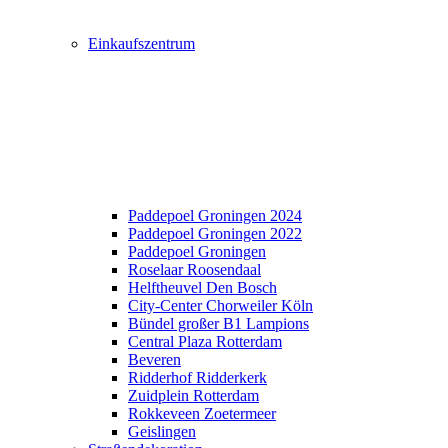
Einkaufszentrum
Paddepoel Groningen 2024
Paddepoel Groningen 2022
Paddepoel Groningen
Roselaar Roosendaal
Helftheuvel Den Bosch
City-Center Chorweiler Köln
Bündel großer B1 Lampions
Central Plaza Rotterdam
Beveren
Ridderhof Ridderkerk
Zuidplein Rotterdam
Rokkeveen Zoetermeer
Geislingen