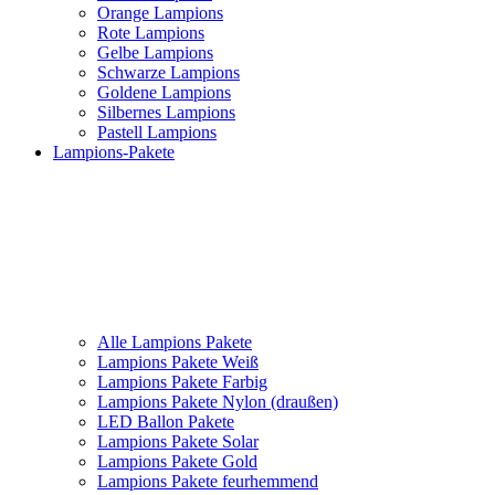
Orange Lampions
Rote Lampions
Gelbe Lampions
Schwarze Lampions
Goldene Lampions
Silbernes Lampions
Pastell Lampions
Lampions-Pakete
Alle Lampions Pakete
Lampions Pakete Weiß
Lampions Pakete Farbig
Lampions Pakete Nylon (draußen)
LED Ballon Pakete
Lampions Pakete Solar
Lampions Pakete Gold
Lampions Pakete feurhemmend