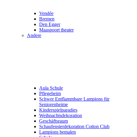
Vendée
Bremen
Den Egger
Maaspoort theater
Andere
Aula Schule
Pflegeheim
Schwer Entflammbare Lampions für
Seniorenheime
Kinderspielparadies
Weihnachtsdekoration
Geschäftsraum
Schaufensterdekoration Cotton Club
Lampions bemalen