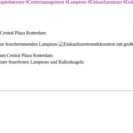
Papierlaternen #Centermanagement #Lampions #Einkaufszentrum #Ein