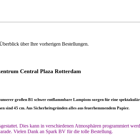
Überblick über Ihre vorherigen Bestellungen.
entrum Central Plaza Rotterdam
 unserer großen B1 schwer entflammbare Lampions sorgen für eine spektakulär
n sind 45 cm. Aus Sicherheitsgründen alles aus feuerhemmendem Papier.
gestattet. Dies kann in verschiedenen Atmosphären programmiert wer
rade. Vielen Dank an Spark BV für die tolle Bestellung.