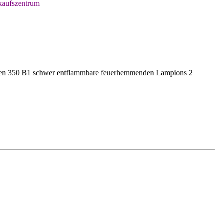
kaufszentrum