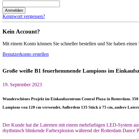
Anmelden
Kennwort vergessen?
Kein Account?
Mit einem Konto können Sie schneller bestellen und Sie haben einen 
Benutzerkonto erstellen
Große weiße B1 feuerhemmende Lampions im Einkaufsz
19. September 2023
Wunderschönes Projekt im Einkaufszentrum Central Plaza in Rotterdam. 350
Lampions von 120 cm verwendet. Außerdem 135 Stück à 75 cm, andere Laterne
Der Kunde hat die Laternen mit einem mehrfarbigen LED-System aus
rhythmisch blinkende Farbexplosion während der Rotterdam Dance Pa