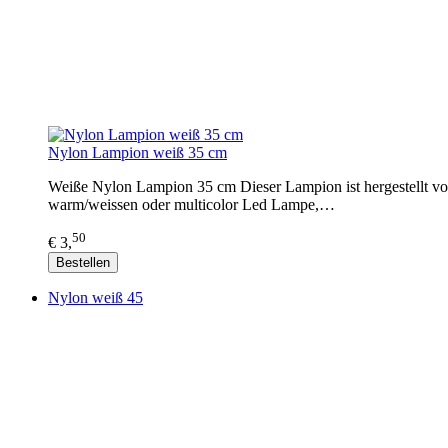
Nylon Lampion weiß 35 cm
Weiße Nylon Lampion 35 cm Dieser Lampion ist hergestellt vo
warm/weissen oder multicolor Led Lampe,…
50
€ 3,
Bestellen
Nylon weiß 45