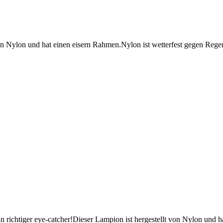
n Nylon und hat einen eisern Rahmen.Nylon ist wetterfest gegen Rege
ichtiger eye-catcher!Dieser Lampion ist hergestellt von Nylon und h