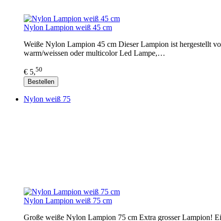
Nylon Lampion weiß 45 cm
Weiße Nylon Lampion 45 cm Dieser Lampion ist hergestellt vo
warm/weissen oder multicolor Led Lampe,…
50
€ 5,
Bestellen
Nylon weiß 75
Nylon Lampion weiß 75 cm
Große weiße Nylon Lampion 75 cm Extra grosser Lampion! Ein r