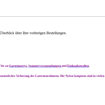
Überblick über Ihre vorherigen Bestellungen.
 Sie an
Gartenpartys
,
Sommerveranstaltungen
und
Einkaufsstraßen
.
t zusätzlicher Sicherung des Laternenrahmens. Die Nylon lampions sind in viel