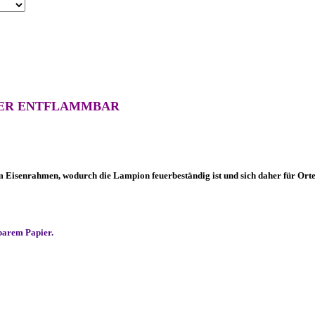
CHWER ENTFLAMMBAR
isenrahmen, wodurch die Lampion feuerbeständig ist und sich daher für Orte e
barem Papier.