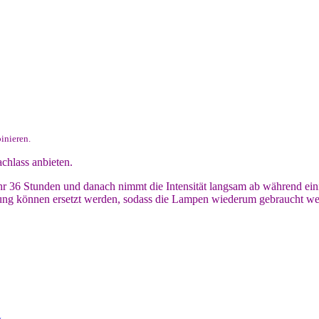
inieren.
chlass anbieten.
hr 36 Stunden und danach nimmt die Intensität langsam ab während e
ung können ersetzt werden, sodass die Lampen wiederum gebraucht wer