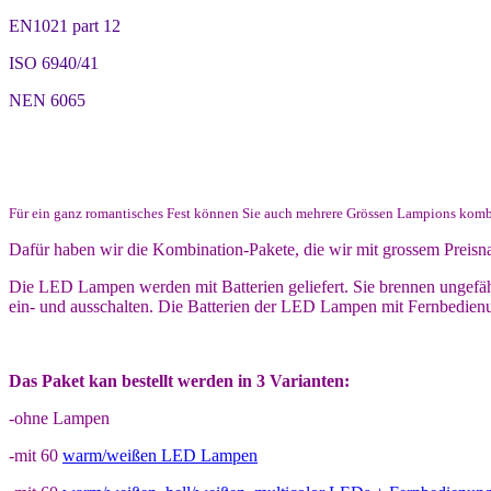
EN1021 part 12
ISO 6940/41
NEN 6065
Für ein ganz romantisches Fest können Sie auch mehrere Grössen Lampions komb
Dafür haben wir die Kombination-Pakete, die wir mit grossem Preisna
Die LED Lampen werden mit Batterien geliefert. Sie brennen ungefä
ein- und ausschalten. Die Batterien der LED Lampen mit Fernbedien
Das Paket kan bestellt werden in 3 Varianten:
-ohne Lampen
-mit 60
warm/weißen LED Lampen