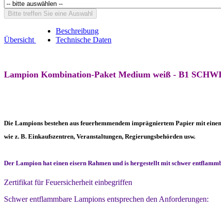
Bitte treffen Sie eine Auswahl
Beschreibung
Übersicht
Technische Daten
Lampion Kombination-Paket Medium weiß - B1 S
Die Lampions bestehen aus feuerhemmendem imprägniertem Papier mit einem E
wie z. B. Einkaufszentren, Veranstaltungen, Regierungsbehörden usw.
Der Lampion hat einen eisern Rahmen und is hergestellt mit schwer entflamm
Zertifikat für Feuersicherheit einbegriffen
Schwer entflammbare Lampions entsprechen den Anforderungen: